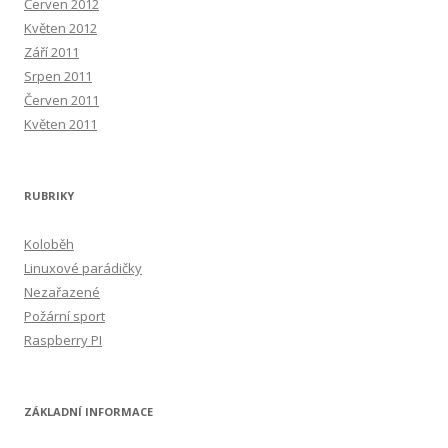
Červen 2012
Květen 2012
Září 2011
Srpen 2011
Červen 2011
Květen 2011
RUBRIKY
Koloběh
Linuxové parádičky
Nezařazené
Požární sport
Raspberry PI
ZÁKLADNÍ INFORMACE