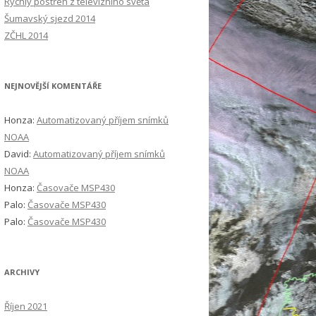
Rychlý postřeh z televizního světa
Šumavský sjezd 2014
ZČHL 2014
NEJNOVĚJŠÍ KOMENTÁŘE
Honza
:
Automatizovaný příjem snímků
NOAA
David
:
Automatizovaný příjem snímků
NOAA
Honza
:
Časovače MSP430
Palo
:
Časovače MSP430
Palo
:
Časovače MSP430
ARCHIVY
Říjen 2021