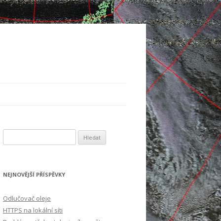
Vyhledávání
NEJNOVĚJŠÍ PŘÍSPĚVKY
Odlučovač oleje
HTTPS na lokální síti