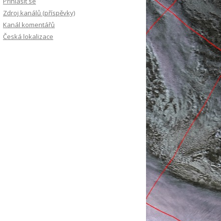
Přihlásit se
Zdroj kanálů (příspěvky)
Kanál komentářů
Česká lokalizace