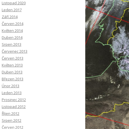
Listopad 2020
Leden 2017
Září 2014
Červen 2014
Květen 2014
Duben 2014
Srpen 2013
Červenec 2013
Červen 2013
Květen 2013
Duben 2013
Březen 2013
Únor 2013
Leden 2013
Prosinec 2012
Listopad 2012
Říjen 2012
Srpen 2012
Červen 2012