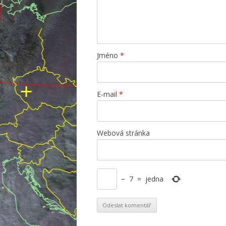
Jméno
*
E-mail
*
Webová stránka
−
7
=
jedna