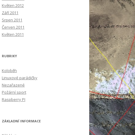
Květen 2012
Září 2011
Srpen 2011
Červen 2011
Květen 2011
RUBRIKY
Koloběh
Linuxové parádičky
Nezařazené
Požární sport
Raspberry PI
ZÁKLADNÍ INFORMACE