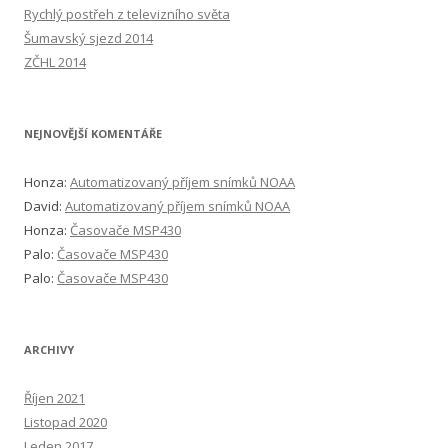
Rychlý postřeh z televizního světa
Šumavský sjezd 2014
ZČHL 2014
NEJNOVĚJŠÍ KOMENTÁŘE
Honza
:
Automatizovaný příjem snímků NOAA
David
:
Automatizovaný příjem snímků NOAA
Honza
:
Časovače MSP430
Palo
:
Časovače MSP430
Palo
:
Časovače MSP430
ARCHIVY
Říjen 2021
Listopad 2020
Leden 2017