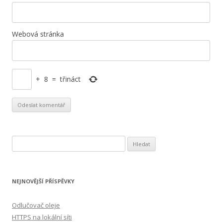
Webová stránka
+
8
=
třináct
Vyhledávání
NEJNOVĚJŠÍ PŘÍSPĚVKY
Odlučovač oleje
HTTPS na lokální síti