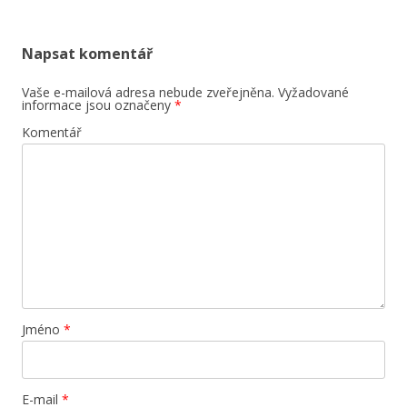
příspěvky
Napsat komentář
Vaše e-mailová adresa nebude zveřejněna.
Vyžadované
informace jsou označeny
*
Komentář
Jméno
*
E-mail
*