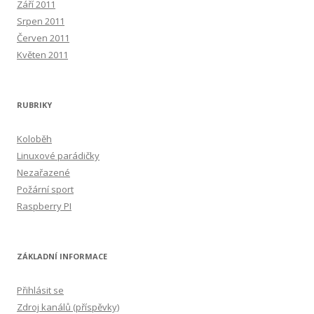
Září 2011
Srpen 2011
Červen 2011
Květen 2011
RUBRIKY
Koloběh
Linuxové parádičky
Nezařazené
Požární sport
Raspberry PI
ZÁKLADNÍ INFORMACE
Přihlásit se
Zdroj kanálů (příspěvky)