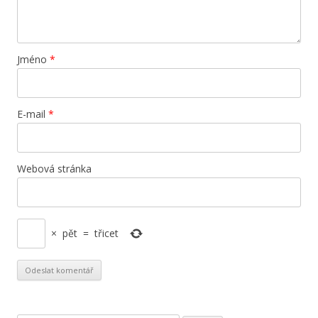
Jméno
*
E-mail
*
Webová stránka
×
pět
=
třicet