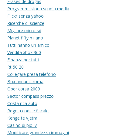
Frases de drogas
Programmi storia scuola media
Flickr senza yahoo
Ricerche di scienze
Migliore micro sd
Planet fifty milano
Tutti hanno un amico
Vendita xbox 360
Finanza per tutti
Rt 50 20
Collegare presa telefono
Box annunci roma
Oper corsa 2009
Sector compass prezzo
Costa rica auto
Regola codice fiscale
Kenge te vjetra
Casino di pio iv
Modificare grandezza immagini