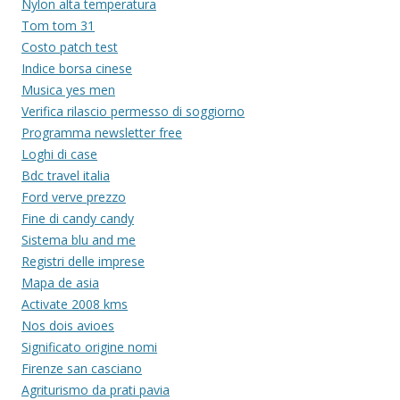
Nylon alta temperatura
Tom tom 31
Costo patch test
Indice borsa cinese
Musica yes men
Verifica rilascio permesso di soggiorno
Programma newsletter free
Loghi di case
Bdc travel italia
Ford verve prezzo
Fine di candy candy
Sistema blu and me
Registri delle imprese
Mapa de asia
Activate 2008 kms
Nos dois avioes
Significato origine nomi
Firenze san casciano
Agriturismo da prati pavia