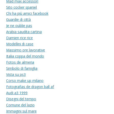
Mad max accessori
Sito cocker spaniel
Chi ha più amici facebook
Guardie di città
Je ne oublie pas
Arabia saudita cartina
Damien rice rice
Modellini di case
Massimo ore lavorative
Italia coppa del mondo
Fotos de almeria
Simbolo di famiglia
Vista su ps3
Corso make up milano
Fotografias de dragon ball af
Audi a3 1999
Disegni del tempo
Comune del lazio
Immagini sul mare