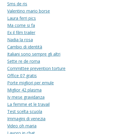
Sms de ris
Valentino mario borse
Laura ferri pics
Ma come si fa
Ex il film trailer
Nadia la rosa
Cambio di identità
Italiani sono sempre gli altri
Sette re de roma
Committee prevention torture
Office 07 gratis
Porte migliori per emule
Miglior 42 plasma
Iv mese gravidanza
La femme et le travail
Test scelta scuola
Immagini di venezia
Video oh maria
Lavoro in chat