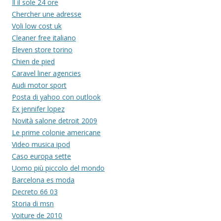
Il il sole 24 ore
Chercher une adresse
Voli low cost uk
Cleaner free italiano
Eleven store torino
Chien de pied
Caravel liner agencies
Audi motor sport
Posta di yahoo con outlook
Ex jennifer lopez
Novità salone detroit 2009
Le prime colonie americane
Video musica ipod
Caso europa sette
Uomo più piccolo del mondo
Barcelona es moda
Decreto 66 03
Storia di msn
Voiture de 2010