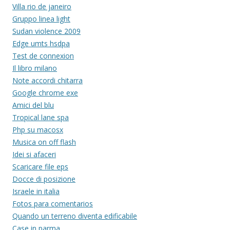
Villa rio de janeiro
Gruppo linea light
Sudan violence 2009
Edge umts hsdpa
Test de connexion
Il libro milano
Note accordi chitarra
Google chrome exe
Amici del blu
Tropical lane spa
Php su macosx
Musica on off flash
Idei si afaceri
Scaricare file eps
Docce di posizione
Israele in italia
Fotos para comentarios
Quando un terreno diventa edificabile
Case in parma