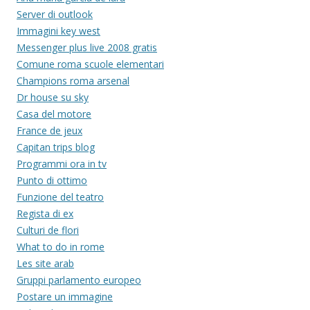
Server di outlook
Immagini key west
Messenger plus live 2008 gratis
Comune roma scuole elementari
Champions roma arsenal
Dr house su sky
Casa del motore
France de jeux
Capitan trips blog
Programmi ora in tv
Punto di ottimo
Funzione del teatro
Regista di ex
Culturi de flori
What to do in rome
Les site arab
Gruppi parlamento europeo
Postare un immagine