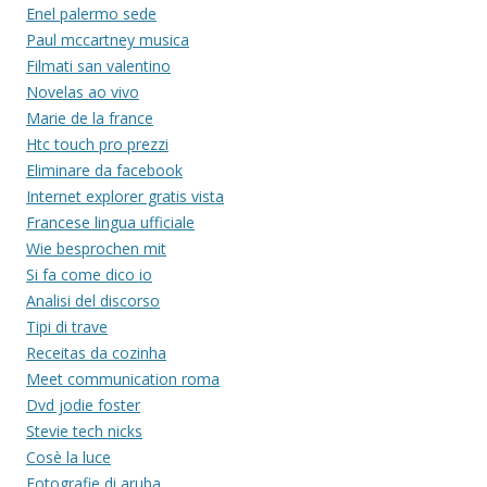
Enel palermo sede
Paul mccartney musica
Filmati san valentino
Novelas ao vivo
Marie de la france
Htc touch pro prezzi
Eliminare da facebook
Internet explorer gratis vista
Francese lingua ufficiale
Wie besprochen mit
Si fa come dico io
Analisi del discorso
Tipi di trave
Receitas da cozinha
Meet communication roma
Dvd jodie foster
Stevie tech nicks
Cosè la luce
Fotografie di aruba