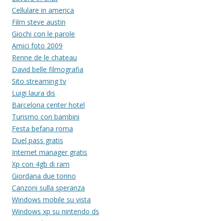
Cellulare in america
Film steve austin
Giochi con le parole
Amici foto 2009
Renne de le chateau
David belle filmografia
Sito streaming tv
Luigi laura dis
Barcelona center hotel
Turismo con bambini
Festa befana roma
Duel pass gratis
Internet manager gratis
Xp con 4gb di ram
Giordana due torino
Canzoni sulla speranza
Windows mobile su vista
Windows xp su nintendo ds