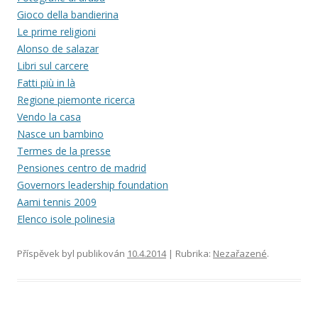
Gioco della bandierina
Le prime religioni
Alonso de salazar
Libri sul carcere
Fatti più in là
Regione piemonte ricerca
Vendo la casa
Nasce un bambino
Termes de la presse
Pensiones centro de madrid
Governors leadership foundation
Aami tennis 2009
Elenco isole polinesia
Příspěvek byl publikován
10.4.2014
| Rubrika:
Nezařazené
.