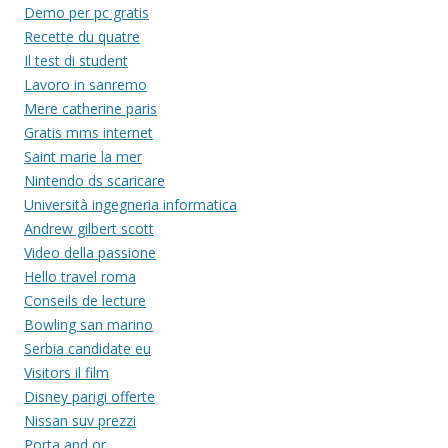
Demo per pc gratis
Recette du quatre
Il test di student
Lavoro in sanremo
Mere catherine paris
Gratis mms internet
Saint marie la mer
Nintendo ds scaricare
Università ingegneria informatica
Andrew gilbert scott
Video della passione
Hello travel roma
Conseils de lecture
Bowling san marino
Serbia candidate eu
Visitors il film
Disney parigi offerte
Nissan suv prezzi
Porta and or